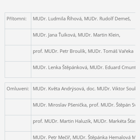
Přítomni:
MUDr. Ludmila Říhová, MUDr. Rudolf Demeš,
MUDr. Jana Ťuíková, MUDr. Martin Klein,
prof. MUDr. Petr Broulík, MUDr. Tomáš Vařeka
MUDr. Lenka Štěpánková, MUDr. Eduard Cmunt,
Omluveni:
MUDr. Květa Andrýsová, doc. MUDr. Viktor Souku
MUDr. Miroslav Pšenička, prof. MUDr. Štěpán Sva
prof. MUDr. Martin Haluzík, MUDr. Markéta Šťast
MUDr. Petr Mečíř, MUDr. Štěpánka Hemalová Mili