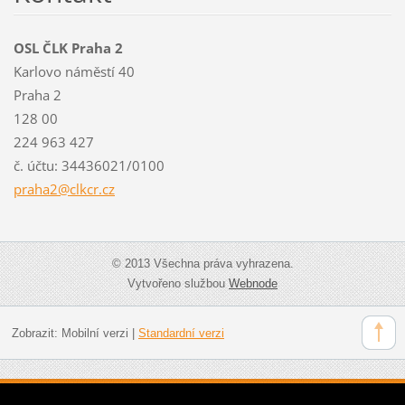
OSL ČLK Praha 2
Karlovo náměstí 40
Praha 2
128 00
224 963 427
č. účtu: 34436021/0100
praha2@c
lkcr.cz
© 2013 Všechna práva vyhrazena.
Vytvořeno službou
Webnode
Zobrazit:
Mobilní verzi
|
Standardní verzi