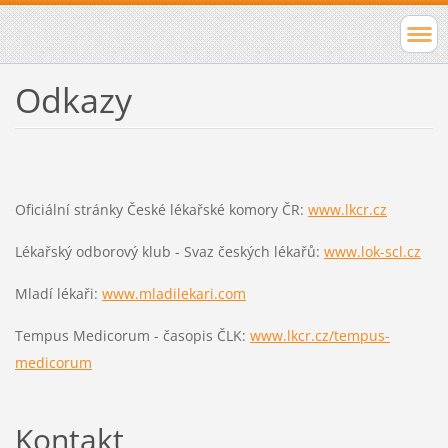
Odkazy
Oficiální stránky České lékařské komory ČR:
www.lkcr.cz
Lékařský odborový klub - Svaz českých lékařů:
www.lok-scl.cz
Mladí lékaři:
www.mladilekari.com
Tempus Medicorum - časopis ČLK:
www.lkcr.cz/tempus-
medicorum
Kontakt