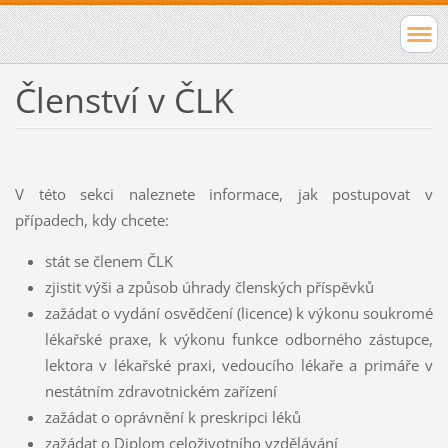
Členství v ČLK
V této sekci naleznete informace, jak postupovat v
případech, kdy chcete:
stát se členem ČLK
zjistit výši a způsob úhrady členských příspěvků
zažádat o vydání osvědčení (licence) k výkonu soukromé
lékařské praxe, k výkonu funkce odborného zástupce,
lektora v lékařské praxi, vedoucího lékaře a primáře v
nestátním zdravotnickém zařízení
zažádat o oprávnění k preskripci léků
zažádat o Diplom celoživotního vzdělávání