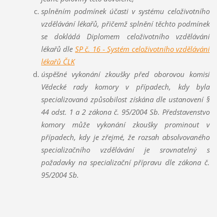
splněním podmínek účasti v systému celoživotního
vzdělávání lékařů, přičemž splnění těchto podmínek
se dokládá Diplomem celoživotního vzdělávání
lékařů dle
SP č. 16 - Systém celoživotního vzdělávání
lékařů ČLK
úspěšné vykonání zkoušky před oborovou komisí
Vědecké rady komory v případech, kdy byla
specializovaná způsobilost získána dle ustanovení §
44 odst. 1 a 2 zákona č. 95/2004 Sb. Představenstvo
komory může vykonání zkoušky prominout v
případech, kdy je zřejmé, že rozsah absolvovaného
specializačního vzdělávání je srovnatelný s
požadavky na specializační přípravu dle zákona č.
95/2004 Sb.