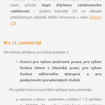
navíc přiložit
kopii Diplomu celoživotního
vzdělávání
- vydává kancelář OS na základě
předložených dokladů (bližší informace v sekci
Diplom
CV
)
SP č. 11 - Licenční řád
Dle tohoto předpisu je možné požádat o:
licenci pro výkon soukromé praxe, pro výkon
funkce lektor v lékařské praxi, pro výkon
funkce odborného zástupce a pro
poskytování poradenských služeb
Pro vydání licence musí lékař splňovat tyto podmínky:
atestace v oboru uvedeném v příloze č. 1 k vyhlášce