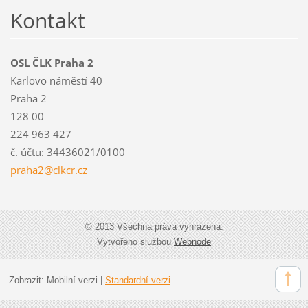
Kontakt
OSL ČLK Praha 2
Karlovo náměstí 40
Praha 2
128 00
224 963 427
č. účtu: 34436021/0100
praha2@c
lkcr.cz
© 2013 Všechna práva vyhrazena.
Vytvořeno službou
Webnode
Zobrazit:
Mobilní verzi
|
Standardní verzi