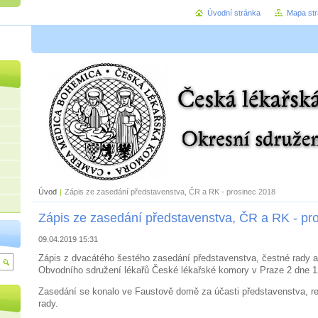
Úvodní stránka
Mapa st
Úvod
|
Zápis ze zasedání představenstva, ČR a RK - prosinec 2018
Zápis ze zasedání představenstva, ČR a RK - pr
09.04.2019 15:31
Zápis z dvacátého šestého zasedání představenstva, čestné rady a
Obvodního sdružení lékařů České lékařské komory v Praze 2 dne 1
Zasedání se konalo ve Faustově domě za účasti představenstva, re
rady.