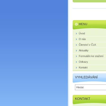
MENU
Úvod
O nás
Členství v ČLK
Aktuality
Formuláře ke stažení
Odkazy
Kontakt
VYHLEDÁVÁNÍ
KONTAKT