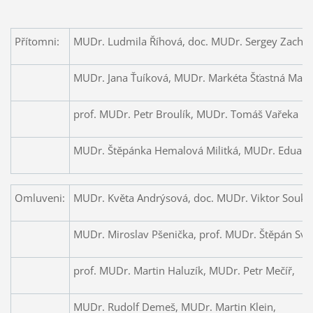
Přítomni:
MUDr. Ludmila Říhová, doc. MUDr. Sergey Zacha
MUDr. Jana Ťuíková, MUDr. Markéta Šťastná Mark
prof. MUDr. Petr Broulík, MUDr. Tomáš Vařeka
MUDr. Štěpánka Hemalová Militká, MUDr. Eduar
Omluveni:
MUDr. Květa Andrýsová, doc. MUDr. Viktor Souku
MUDr. Miroslav Pšenička, prof. MUDr. Štěpán Sva
prof. MUDr. Martin Haluzík, MUDr. Petr Mečíř,
MUDr. Rudolf Demeš, MUDr. Martin Klein,