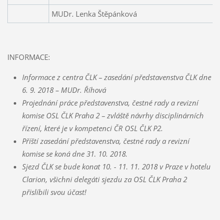
MUDr. Lenka Štěpánková
INFORMACE:
Informace z centra ČLK – zasedání představenstva ČLK dne
6. 9. 2018 – MUDr. Říhová
Projednání práce představenstva, čestné rady a revizní
komise OSL ČLK Praha 2 – zvláště návrhy disciplinárních
řízení, které je v kompetenci ČR OSL ČLK P2.
Příští zasedání představenstva, čestné rady a revizní
komise se koná dne 31. 10. 2018.
Sjezd ČLK se bude konat 10. - 11. 11. 2018 v Praze v hotelu
Clarion, všichni delegáti sjezdu za OSL ČLK Praha 2
přislíbili svou účast!