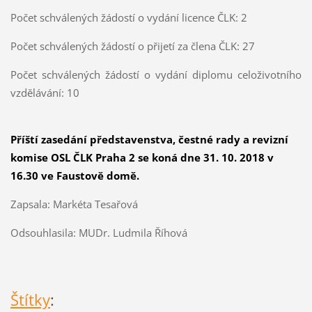
Počet schválených žádostí o vydání licence ČLK: 2
Počet schválených žádostí o přijetí za člena ČLK: 27
Počet schválených žádostí o vydání diplomu celoživotního
vzdělávání: 10
Příští zasedání představenstva, čestné rady a revizní
komise OSL ČLK Praha 2 se koná dne 31. 10. 2018 v
16.30 ve Faustově domě.
Zapsala: Markéta Tesařová
Odsouhlasila: MUDr. Ludmila Říhová
Štítky
: