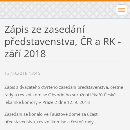
Zápis ze zasedání
představenstva, ČR a RK -
září 2018
13.10.2018 13:45
Zápis z dvacátého čtvrtého zasedání představenstva, čestné
rady a revizní komise Obvodního sdružení lékařů České
lékařské komory v Praze 2 dne 12. 9. 2018
Zasedání se konalo ve Faustově domě za účasti
představenstva, revizní komise a čestné rady.