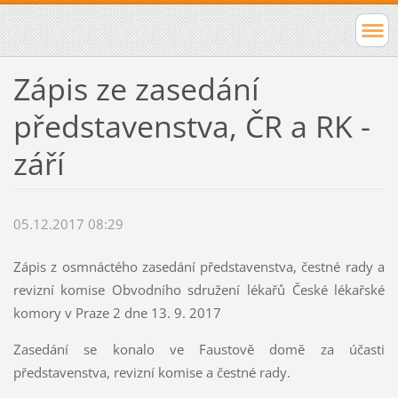
Zápis ze zasedání
představenstva, ČR a RK -
září
05.12.2017 08:29
Zápis z osmnáctého zasedání představenstva, čestné rady a
revizní komise Obvodního sdružení lékařů České lékařské
komory v Praze 2 dne 13. 9. 2017
Zasedání se konalo ve Faustově domě za účasti
představenstva, revizní komise a čestné rady.