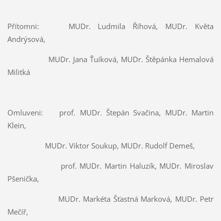
Přítomni: MUDr. Ludmila Říhová, MUDr. Květa
Andrýsová,
MUDr. Jana Ťuíková, MUDr. Štěpánka Hemalová
Militká
Omluveni: prof. MUDr. Štepán Svačina, MUDr. Martin
Klein,
MUDr. Viktor Soukup, MUDr. Rudolf Demeš,
prof. MUDr. Martin Haluzík, MUDr. Miroslav
Pšenička,
MUDr. Markéta Šťastná Marková, MUDr. Petr
Mečíř,