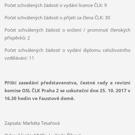
Počet schválených žádostí o vydání licence ČLK: 9
Počet schválených žádostí o přijetí za člena ČLK: 30
Počet schválených žádostí o snížení / prominutí členských
příspěvků: 2
Počet schválených žádostí o vydání diplomu celoživotního
vzdělávání: 11
Příští zasedání představenstva, čestné rady a revizní
komise OSL ČLK Praha 2 se uskuteční dne 25. 10. 2017 v
16.30 hodin ve Faustově domě.
Zapsala: Markéta Tesařová