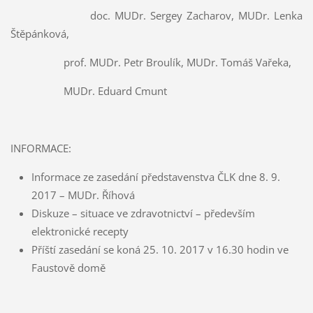
doc. MUDr. Sergey Zacharov, MUDr. Lenka
Štěpánková,
prof. MUDr. Petr Broulík, MUDr. Tomáš Vařeka,
MUDr. Eduard Cmunt
INFORMACE:
Informace ze zasedání představenstva ČLK dne 8. 9.
2017 – MUDr. Říhová
Diskuze – situace ve zdravotnictví – především
elektronické recepty
Příští zasedání se koná 25. 10. 2017 v 16.30 hodin ve
Faustově domě